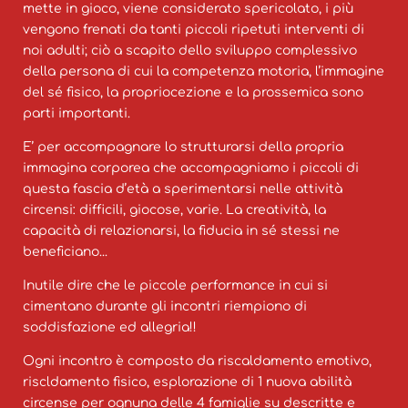
mette in gioco, viene considerato spericolato, i più
vengono frenati da tanti piccoli ripetuti interventi di
noi adulti; ciò a scapito dello sviluppo complessivo
della persona di cui la competenza motoria, l’immagine
del sé fisico, la propriocezione e la prossemica sono
parti importanti.
E’ per accompagnare lo strutturarsi della propria
immagina corporea che accompagniamo i piccoli di
questa fascia d’età a sperimentarsi nelle attività
circensi: difficili, giocose, varie. La creatività, la
capacità di relazionarsi, la fiducia in sé stessi ne
beneficiano...
Inutile dire che le piccole performance in cui si
cimentano durante gli incontri riempiono di
soddisfazione ed allegria!!
Ogni incontro è composto da riscaldamento emotivo,
riscldamento fisico, esplorazione di 1 nuova abilità
circense per ognuna delle 4 famiglie su descritte e