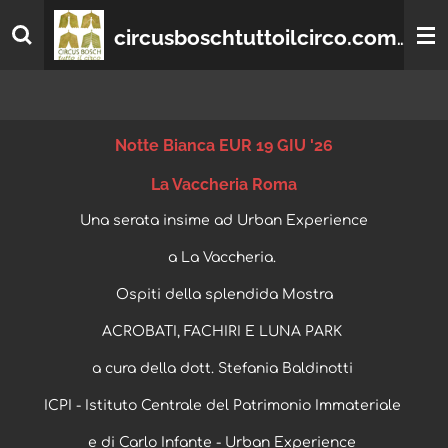
Vai
circusboschtuttoilcirco.com
al
contenuto
principale
Notte Bianca EUR 19 GIU '26
La Vaccheria Roma
Una serata insime ad Urban Experience
a La Vaccheria.
Ospiti della splendida Mostra
ACROBATI, FACHIRI E LUNA PARK
a cura della dott. Stefania Baldinotti
ICPI - Istituto Centrale del Patrimonio Immateriale
e di Carlo Infante - Urban Experience