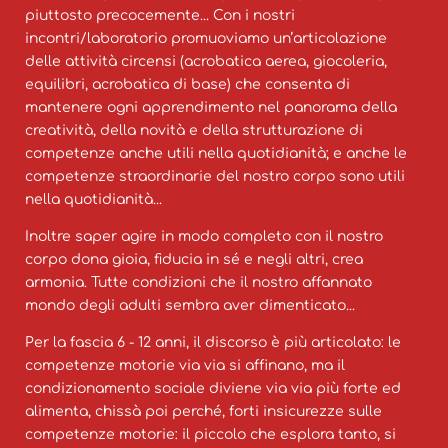
piuttosto precocemente... Con i nostri
incontri/laboratorio promuoviamo un’articolazione
delle attività circensi (acrobatica aerea, giocoleria,
equilibri, acrobatica di base) che consenta di
mantenere ogni apprendimento nel panorama della
creatività, della novità e della strutturazione di
competenze anche utili nella quotidianità; e anche le
competenze straordinarie del nostro corpo sono utili
nella quotidianità...
Inoltre saper agire in modo completo con il nostro
corpo dona gioia, fiducia in sé e negli altri, crea
armonia. Tutte condizioni che il nostro affannato
mondo degli adulti sembra aver dimenticato...
Per la fascia 6 - 12 anni, il discorso è più articolato: le
competenze motorie via via si affinano, ma il
condizionamento sociale diviene via via più forte ed
alimenta, chissà poi perché, forti insicurezze sulle
competenze motorie: il piccolo che esplora tanto, si