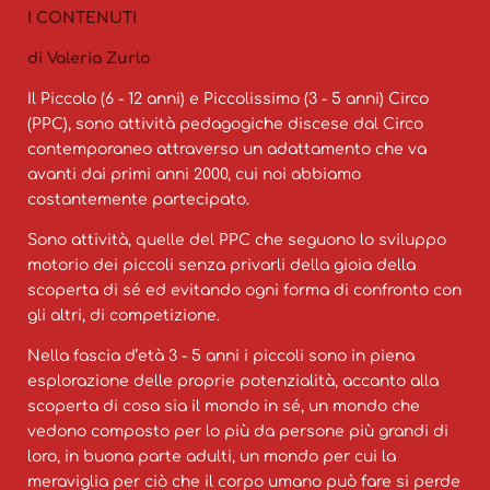
I CONTENUTI
di Valeria Zurlo
Il Piccolo (6 - 12 anni) e Piccolissimo (3 - 5 anni) Circo
(PPC), sono attività pedagogiche discese dal Circo
contemporaneo attraverso un adattamento che va
avanti dai primi anni 2000, cui noi abbiamo
costantemente partecipato.
Sono attività, quelle del PPC che seguono lo sviluppo
motorio dei piccoli senza privarli della gioia della
scoperta di sé ed evitando ogni forma di confronto con
gli altri, di competizione.
Nella fascia d’età 3 - 5 anni i piccoli sono in piena
esplorazione delle proprie potenzialità, accanto alla
scoperta di cosa sia il mondo in sé, un mondo che
vedono composto per lo più da persone più grandi di
loro, in buona parte adulti, un mondo per cui la
meraviglia per ciò che il corpo umano può fare si perde